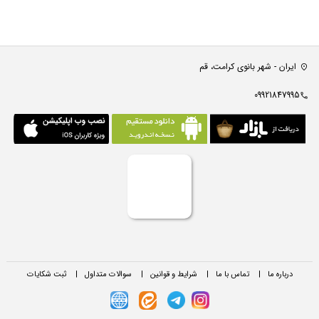
ایران - شهر بانوی کرامت، قم
09921847995
درباره ما
|
تماس با ما
|
شرایط و قوانین
|
سوالات متداول
|
ثبت شکایات