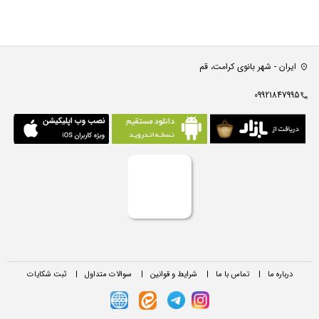
ایران - شهر بانوی کرامت، قم
09921847995
درباره ما
|
تماس با ما
|
شرایط و قوانین
|
سوالات متداول
|
ثبت شکایات