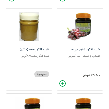
شیره انگور اعلاء مزرعه
شیره انگورسفید(ملایر)
طبیعی و غلیظ - نیم کیلویی
شیره انگورسفید860گرمی
ناموجود
199,700 تومان