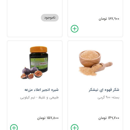
ناموجود
167,900 تومان
شکر قهوه ای نیشکر
شیره انجیر اعلاء مزرعه
بسته- 900 گرمی
طبیعی و غلیظ - نیم کیلویی
149,700 تومان
157,800 تومان