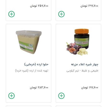
299,700 تومان
259,700 تومان
چهار شیره اعلاء مزرعه
حلوا ارده (خرمایی)
طبیعی و غلیظ - نیم کیلویی
تهیه شده از ارده (شیره خرما)
199,700 تومان
283,700 تومان