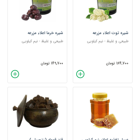
شیره توت اعلاء مزرعه
شیره خرما اعلاء مزرعه
طبیعی و غلیظ - نیم کیلویی
طبیعی و غلیظ - نیم کیلویی
164,700 تومان
149,700 تومان
عسل تغذیه اعلاء نیم کیلویی
قند قهو‌ای(زنجبیلی)