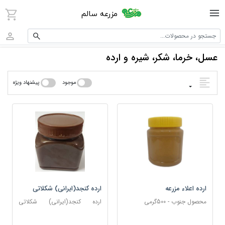
مزرعه سالم
جستجو در محصولات...
عسل، خرما، شکر، شیره و ارده
موجود
پیشنهاد ویژه
ارده اعلاء مزرعه
ارده کنجد(ایرانی) شکلاتی
محصول جنوب - 500گرمی
ارده کنجد(ایرانی) شکلاتی
باظرف300گرمی