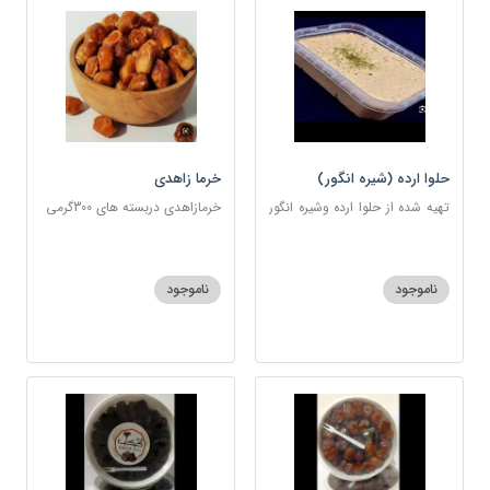
حلوا ارده (شیره انگور)
خرما زاهدی
تهیه شده از حلوا ارده وشیره انگور
خرمازاهدی دربسته های 300گرمی
وزن 500
ناموجود
ناموجود