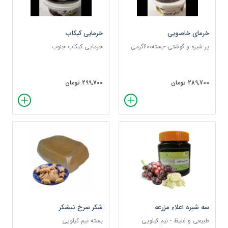
خرمای خاصویی
خرمایی کبکاب
پر شیره و گوشتی -بسته600گرمی
خرمایی کبکاب جنوب
289,700 تومان
299,700 تومان
سه شیره اعلاء مزرعه
شکر سرخ نیشکر
طبیعی و غلیظ - نیم کیلویی
بسته نیم کیلویی