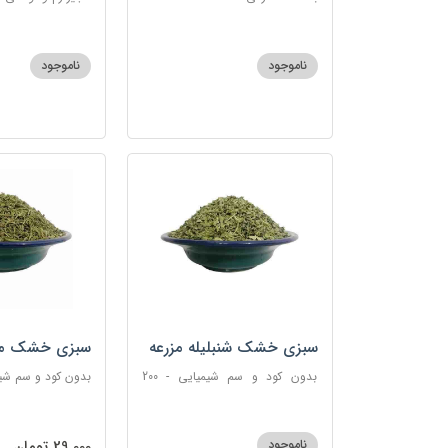
ناموجود
ناموجود
سبزی خشک شنبلیله مزرعه
سبزی خشک مرز
بدون کود و سم شیمیایی - 200
بدون کود و سم شیمیایی 
گرمی
ناموجود
29,000 تومان