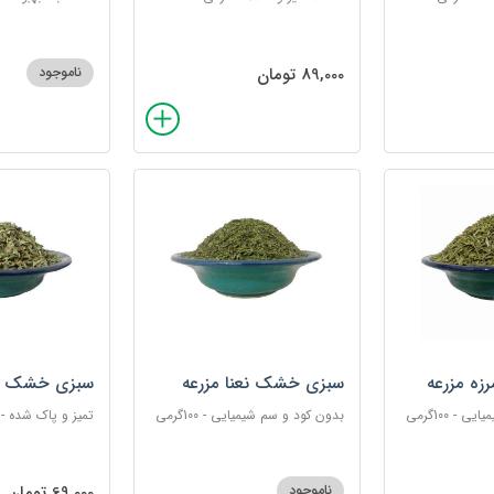
گرمی
89,000 تومان
ناموجود
ه مزرعه
سبزی خشک نعنا مزرعه
سبزی خشک ک
- 100گرمی
بدون کود و سم شیمیایی - 100گرمی
تمیز و پاک شده - 100 گرمی
ناموجود
69,000 تومان