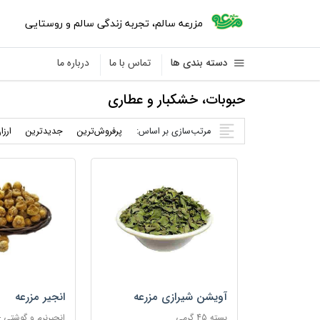
مزرعه سالم
،
تجربه زندگی سالم و روستایی
دسته بندی ها
تماس با ما
درباره ما
حبوبات، خشکبار و عطاری
مرتب‌سازی بر اساس:
پرفروش‌ترین
جدید‌ترین
ارزا
آویشن شیرازی مزرعه
انجیر مزرعه
بسته 45 گرمی
انجیرنرم و گوشتی - 150 گرم