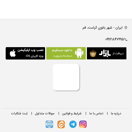
ایران - شهر بانوی کرامت، قم
09921847995
درباره ما
|
تماس با ما
|
شرایط و قوانین
|
سوالات متداول
|
ثبت شکایات