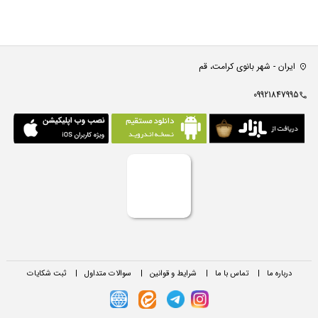
ایران - شهر بانوی کرامت، قم
09921847995
درباره ما
|
تماس با ما
|
شرایط و قوانین
|
سوالات متداول
|
ثبت شکایات