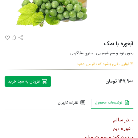
آبغوره با نمک
بدون کود و سم شیمیایی - بطری 950گرمی
اولین نفری باشید که نظر می دهید
147,900 تومان
افزودن به سبد خرید
توضیحات محصول
نظرات کاربران
- بذر سالم
- غوره دیم
- بدون کود و سم شیمیایی