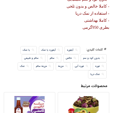
- کاملا خالص و بدون تلخی
- استفاده از نمک دریا
- کاملا بهداشتی
بطری 950گرمی
کلمات کلیدی:
آبغوره
آبغوره با نمک
با نمک
بدون کود و سم
خالص
سالم
سالم و طبیعی
غوره
غوره آبی
مزرعه
مزرعه سالم
نمک
نمک دریا
محصولات مرتبط