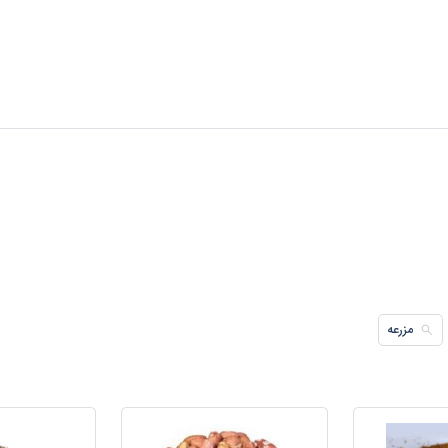
مزرعه