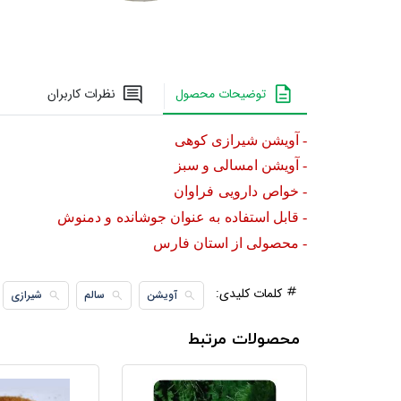
توضیحات محصول
نظرات کاربران
- آویشن شیرازی کوهی
- آویشن امسالی و سبز
- خواص
دارویی
فراوان
- قابل استفاده
به عنوان جوشانده
و دمنوش
- محصولی از استان فارس
کلمات کلیدی:
آویشن
سالم
شیرازی
محصولات مرتبط