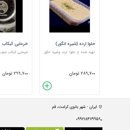
حلوا ارده (شیره انگور)
خرمایی کبکاب
تهیه شده از حلوا ارده وشیره انگور
خرمایی کبکاب جنوب
وزن 500
289,700 تومان
299,700 تومان
ایران - شهر بانوی کرامت، قم
09921847995