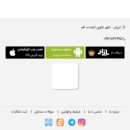
ایران - شهر بانوی کرامت، قم
09921847995
درباره ما
|
تماس با ما
|
شرایط و قوانین
|
سوالات متداول
|
ثبت شکایات